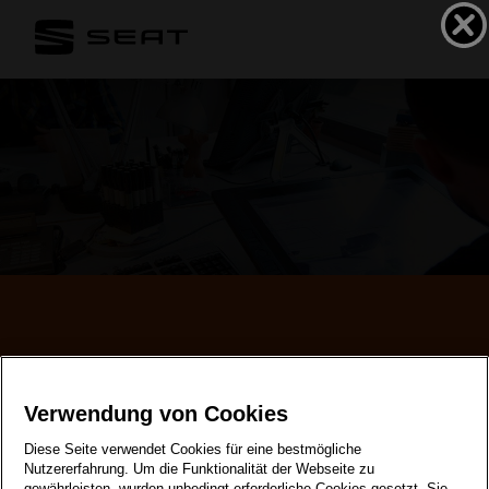
Karriere bei SEAT
Verwendung von Cookies
Diese Seite verwendet Cookies für eine bestmögliche
Nutzererfahrung. Um die Funktionalität der Webseite zu