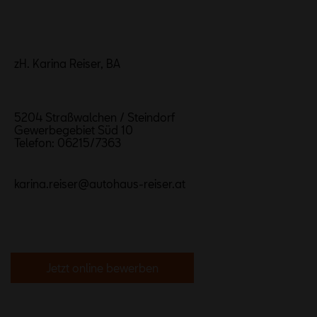
zH. Karina Reiser, BA
5204 Straßwalchen / Steindorf
Gewerbegebiet Süd 10
Telefon: 06215/7363
karina.reiser@autohaus-reiser.at
Jetzt online bewerben