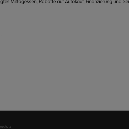
igtes Mittagessen, Rabatte auf Autokauf, Finanzierung und Se
.
nschutz