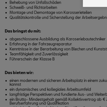
Behebung von Unfallschäden
(„Cookies m
Schweiß- und Richtarbeiten
Porsche Bet
Montage und Demontage von Karosserieteilen
Qualitätskontrolle und Sicherstellung der Arbeitsergebn
Das bringst du mit:
abgeschlossene Ausbildung als Karoseriebautechniker
Erfahrung in der Fahrzeugreparatur
Kenntnisse in der Berarbeitung von Blechen und Kunstst
Teamfähigkeit und Zuverlässigkeit
Führerschein der Klasse B
Das bieten wir:
einen modernen und sicheren Arbeitsplatz in einem zuk
kannst
ein dynamisches und kollegiales Arbeitsumfeld
langfristige Perspektiven und fundierte Aus- und Weite
ein Brutto- Mindestgehalt gemäß Kollektivvertrag ab € 
Berufserfahrung und Qualifikation