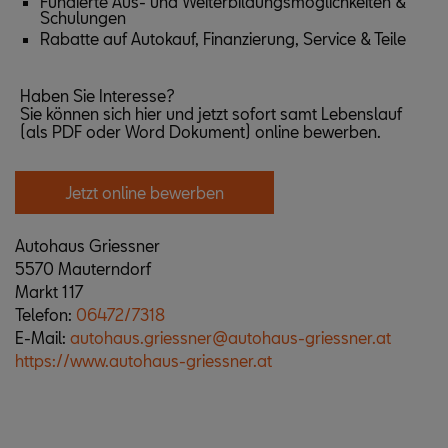
Fundierte Aus- und Weiterbildungsmöglichkeiten &
Schulungen
Rabatte auf Autokauf, Finanzierung, Service & Teile
Haben Sie Interesse?
Sie können sich hier und jetzt sofort samt Lebenslauf
(als PDF oder Word Dokument)
online
bewerben.
Jetzt online bewerben
Autohaus Griessner
5570 Mauterndorf
Markt 117
Telefon:
06472/7318
E-Mail:
autohaus.griessner@autohaus-griessner.at
https://www.autohaus-griessner.at