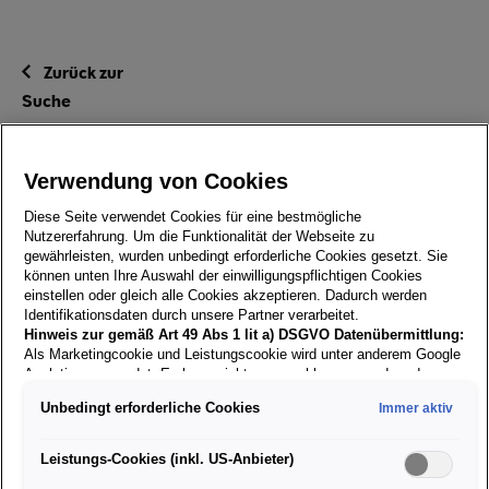
Zurück zur
Suche
13.04.2017
Verwendung von Cookies
Diese Seite verwendet Cookies für eine bestmögliche
Karosseriebau - Lehrling
Nutzererfahrung. Um die Funktionalität der Webseite zu
gewährleisten, wurden unbedingt erforderliche Cookies gesetzt. Sie
können unten Ihre Auswahl der einwilligungspflichtigen Cookies
einstellen oder gleich alle Cookies akzeptieren. Dadurch werden
Identifikationsdaten durch unsere Partner verarbeitet.
Karriere mit Lehre!
Hinweis zur gemäß Art 49 Abs 1 lit a) DSGVO Datenübermittlung:
Als Marketingcookie und Leistungscookie wird unter anderem Google
Analytics verwendet. Es kann nicht ausgeschlossen werden, dass
Jetzt bewerben! Zögere nicht lange und überzeuge uns
Google Irland als unser Vertragspartner personenbezogene Daten in
Unbedingt erforderliche Cookies
Immer aktiv
von Deinem Talent!
die USA (insbesondere dort an die Google LLC) weitergibt. In den
USA besteht kein der Europäischen Union der Sache nach
gleichwertiges Datenschutzniveau und es fehlt an einem
Leistungs-Cookies (inkl. US-Anbieter)
Angemessenheitsbeschluss der Europäischen Kommission. Hieraus
Was wir Dir bieten: