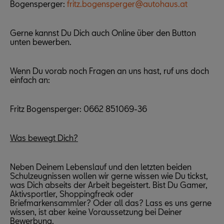
Bogensperger:
fritz.bogensperger@autohaus.at
eingesehen werden.
Gerne kannst Du Dich auch Online über den Button
unten bewerben.
Wenn Du vorab noch Fragen an uns hast, ruf uns doch
einfach an:
Fritz Bogensperger: 0662 851069-36
Was bewegt Dich?
Neben Deinem Lebenslauf und den letzten beiden
Schulzeugnissen wollen wir gerne wissen wie Du tickst,
was Dich abseits der Arbeit begeistert. Bist Du Gamer,
Aktivsportler, Shoppingfreak oder
Briefmarkensammler? Oder all das? Lass es uns gerne
wissen, ist aber keine Voraussetzung bei Deiner
Bewerbung.