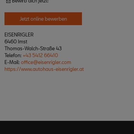
📩 Bewirb dich jetzt!
Jetzt online bewerben
EISENRIGLER
6460 Imst
Thomas-Walch-Straße 43
Telefon:
+43 5412 66410
E-Mail:
office@eisenrigler.com
https://www.autohaus-eisenrigler.at