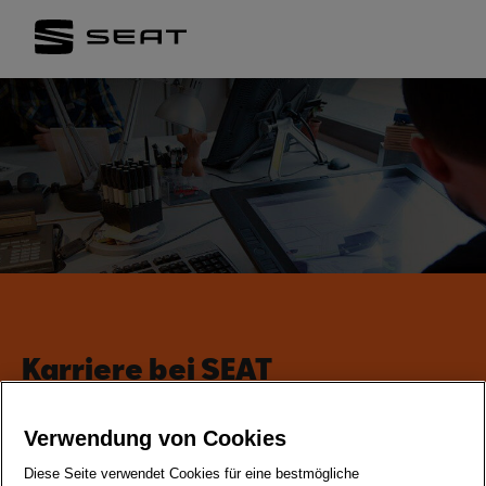
Karriere bei SEAT
Verwendung von Cookies
Diese Seite verwendet Cookies für eine bestmögliche