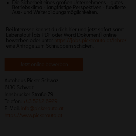
Die Sicherheit eines großen Unternehmens - gutes
Betriebsklima - langfristige Perspektiven - fundierte
Aus- und Weiterbildungsmöglichkeiten.
Bei Interesse kannst du dich hier und jetzt sofort samt
Lebenslauf (als PDF oder Word Dokument) online
bewerben oder unter
https://jobs.pickerauto.at/lehre/
eine Anfrage zum Schnuppern schicken.
Jetzt online bewerben
Autohaus Picker Schwaz
6130 Schwaz
Innsbrucker Straße 79
Telefon:
+43 5242 6929
E-Mail:
info@pickerauto.at
https://www.pickerauto.at