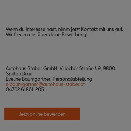
Wenn du Interesse hast, nimm jetzt Kontakt mit uns auf.
Wir freuen uns über deine Bewerbung!
Autohaus Staber GmbH, Villacher Straße 49, 9800
Spittal/Drau
Eveline Baumgartner, Personalabteilung
e.baumgartner@autohaus-staber.at
04762 61861-205
Jetzt online bewerben