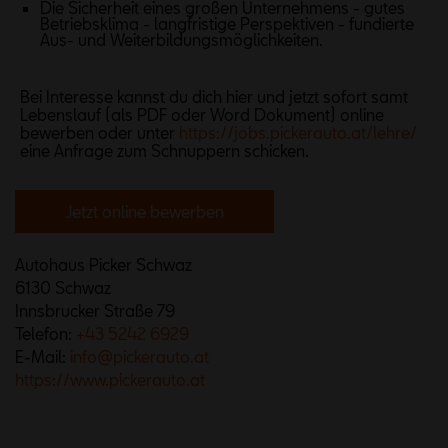
Die Sicherheit eines großen Unternehmens - gutes
Betriebsklima - langfristige Perspektiven - fundierte
Aus- und Weiterbildungsmöglichkeiten.
Bei Interesse kannst du dich hier und jetzt sofort samt
Lebenslauf (als PDF oder Word Dokument) online
bewerben oder unter
https://jobs.pickerauto.at/lehre/
eine Anfrage zum Schnuppern schicken.
Jetzt online bewerben
Autohaus Picker Schwaz
6130 Schwaz
Innsbrucker Straße 79
Telefon:
+43 5242 6929
E-Mail:
info@pickerauto.at
https://www.pickerauto.at