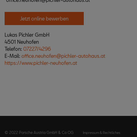
Jetzt online bewerben
Lukas Pichler GmbH
4501 Neuhofen
Telefon:
07227/4296
E-Mail:
office.neuhofen@pichler-autohaus.at
https://www.pichler-neuhofen.at
© 2022 Porsche Austria GmbH & Co OG
Impressum & Rechtliches