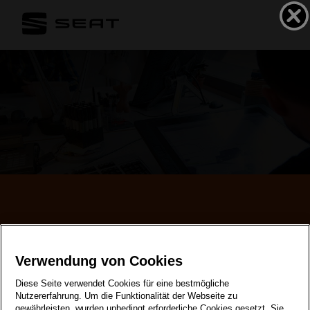
Karriere bei SEAT
Verwendung von Cookies
Diese Seite verwendet Cookies für eine bestmögliche
Nutzererfahrung. Um die Funktionalität der Webseite zu
gewährleisten, wurden unbedingt erforderliche Cookies gesetzt. Sie