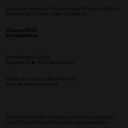
Haben Sie Interesse? Ihre aussagekräftige, schriftliche
Bewerbung mit Foto richten Sie bitte an
Thomas PUTZ
Betriebsleiter
Karl Orthuber GmbH
Augasse 22 ● 2620 Neunkirchen
mailto: thomas.putz@orthuber.at
Internet: www.orthuber.at
Sie können sich hier und jetzt sofort samt Lebenslauf
(als PDF oder Word Dokument) online bewerben.