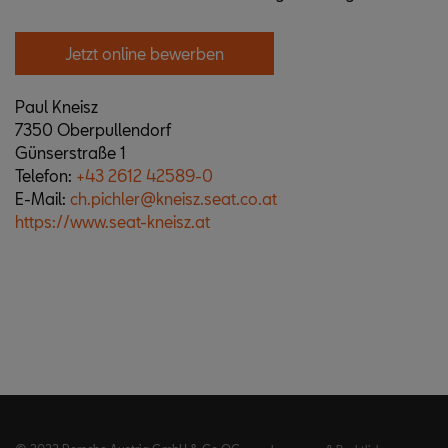
Jetzt online bewerben
Paul Kneisz
7350 Oberpullendorf
Günserstraße 1
Telefon:
+43 2612 42589-0
E-Mail:
ch.pichler@kneisz.seat.co.at
https://www.seat-kneisz.at