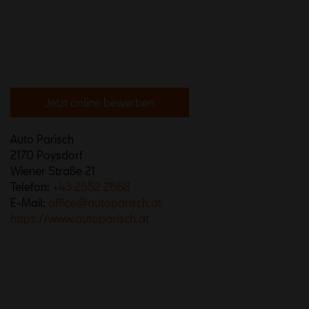
Jetzt online bewerben
Auto Parisch
2170 Poysdorf
Wiener Straße 21
Telefon:
+43 2552 2668
E-Mail:
office@autoparisch.at
https://www.autoparisch.at