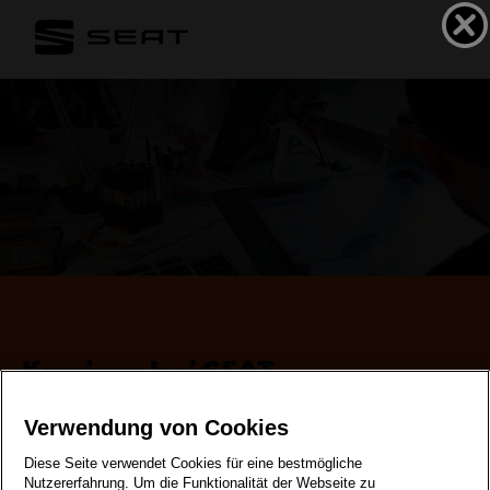
Karriere bei SEAT
Verwendung von Cookies
Diese Seite verwendet Cookies für eine bestmögliche
Nutzererfahrung. Um die Funktionalität der Webseite zu