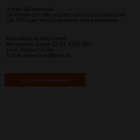
Haben Sie Interesse?
Sie können sich hier und jetzt sofort samt Lebenslauf
(als PDF oder Word Dokument)
online
bewerben.
Hutschinski Mobility GmbH
Nikolsdorfer Gasse 23-25, 1050 Wien
z.Hd.: Tamara Djurkic
E-Mail: bewerbung@john.at
Jetzt online bewerben